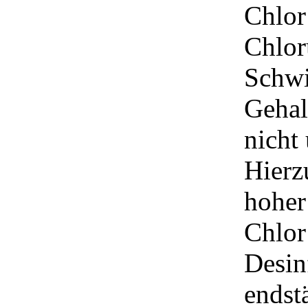
Chlor 
Chlor
Schwi
Gehal
nicht
Hierz
hoher
Chlor
Desin
endst