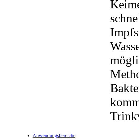
Keime
schnel
Impfs
Wasse
mögli
Metho
Bakte
komme
Trink
Anwendungsbereiche