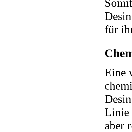
Somit
Desin
für ih
Chem
Eine 
chemi
Desin
Linie
aber 