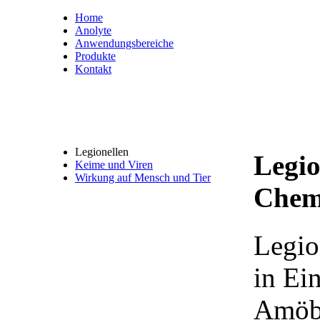
Home
Anolyte
Anwendungsbereiche
Produkte
Kontakt
Legionellen
Legio
Keime und Viren
Wirkung auf Mensch und Tier
Chem
Legio
in Ein
Amöb