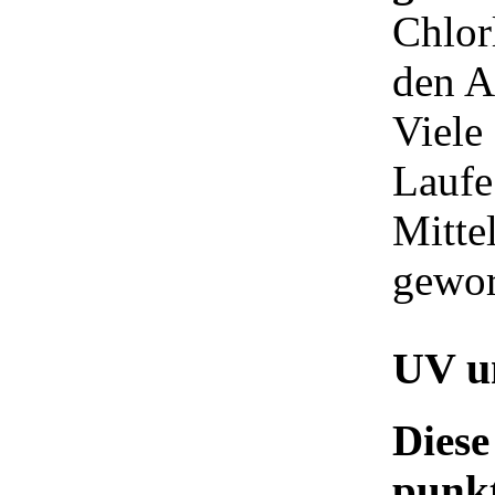
Chlor
den A
Viele
Laufe
Mitte
gewor
UV u
Diese
punkt