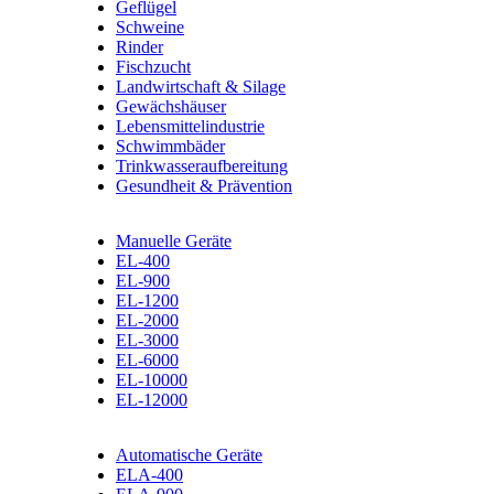
Geflügel
Schweine
Rinder
Fischzucht
Landwirtschaft & Silage
Gewächshäuser
Lebensmittelindustrie
Schwimmbäder
Trinkwasseraufbereitung
Gesundheit & Prävention
Manuelle Geräte
EL-400
EL-900
EL-1200
EL-2000
EL-3000
EL-6000
EL-10000
EL-12000
Automatische Geräte
ELA-400